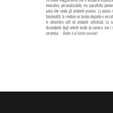
innovativo, personalizzabile, ma soprattutto pioni
unico che rende gli ambienti preziosi. La poesia 
funzionalità, lo rendono un lavabo elegante e versat
in atmosfere soft ed ambienti sofisticati. Le s
discendente degli antichi lavabi da camera: con i s
ceramica.
Butler è al Vostro servizio!