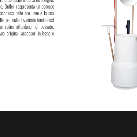
ere. Butler rappresenta un concept
racchiusa nelle sue linee e la sua
ile, per nulla invadente fondendosi
ue radici affondano nel passato,
uoi originali accessori in legno e