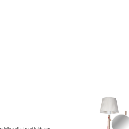
 tutto quello di cui si ha bisogno,