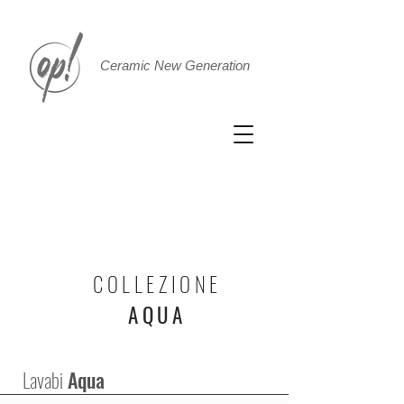
Ceramic New Generation
COLLEZIONE
AQUA
Lavabi
Aqua